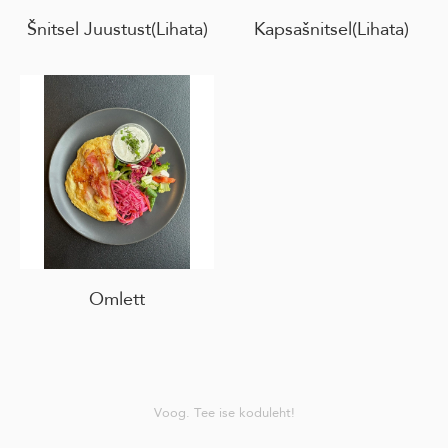
Šnitsel Juustust(Lihata)
Kapsašnitsel(Lihata)
Omlett
Voog. Tee ise koduleht!