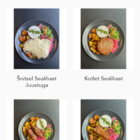
Šnitsel Sealihast
Kotlet Sealihast
Juustuga