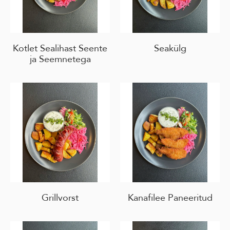
Kotlet Sealihast Seente
Seakülg
ja Seemnetega
Grillvorst
Kanafilee Paneeritud