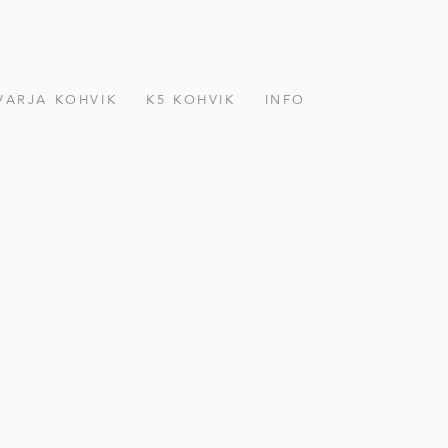
VARJA KOHVIK
K5 KOHVIK
INFO