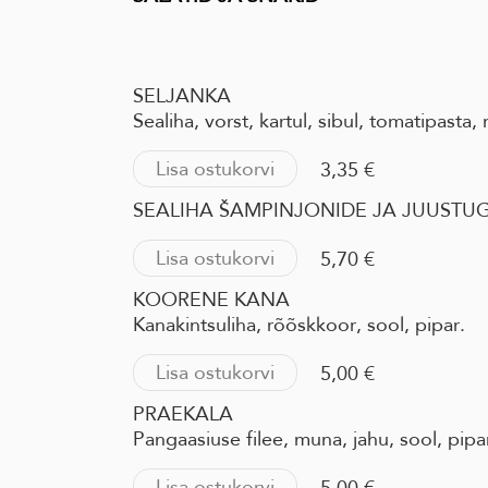
SELJANKA
Sealiha, vorst, kartul, sibul, tomatipasta,
Lisa ostukorvi
3,35 €
SEALIHA ŠAMPINJONIDE JA JUUSTU
Lisa ostukorvi
5,70 €
KOORENE KANA
Kanakintsuliha, rõõskkoor, sool, pipar.
Lisa ostukorvi
5,00 €
PRAEKALA
Pangaasiuse filee, muna, jahu, sool, pipa
Lisa ostukorvi