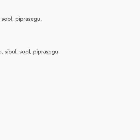
, sool, piprasegu.
, sibul, sool, piprasegu