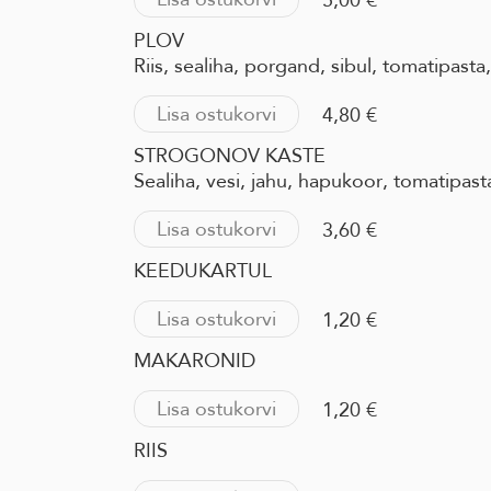
5,00 €
PLOV
Riis, sealiha, porgand, sibul, tomatipasta
Lisa ostukorvi
4,80 €
STROGONOV KASTE
Sealiha, vesi, jahu, hapukoor, tomatipasta
Lisa ostukorvi
3,60 €
KEEDUKARTUL
Lisa ostukorvi
1,20 €
MAKARONID
Lisa ostukorvi
1,20 €
RIIS