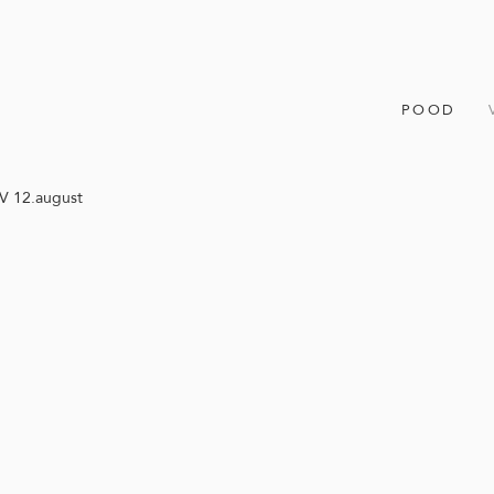
POOD
 12.august