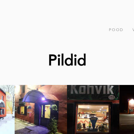
POOD
Pildid