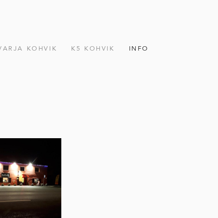
VARJA KOHVIK
K5 KOHVIK
INFO