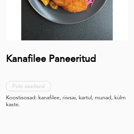
Kanafilee Paneeritud
Pole saadaval
Koostisosad: kanafilee, riivsai, kartul, munad, külm
kaste.