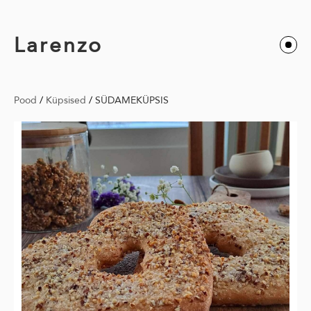
Larenzo
Pood
/
Küpsised
/
SÜDAMEKÜPSIS