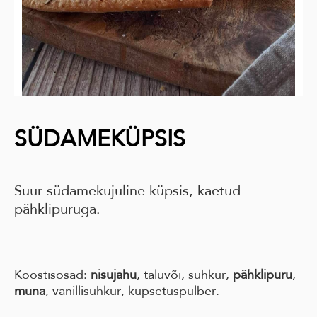
SÜDAMEKÜPSIS
Suur südamekujuline küpsis, kaetud
pähklipuruga.
Koostisosad:
nisujahu
, taluvõi, suhkur,
pähklipuru
,
muna
, vanillisuhkur, küpsetuspulber.