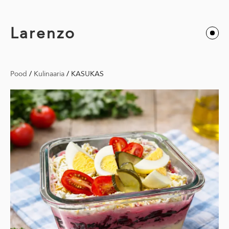
Larenzo
Pood
/
Kulinaaria
/
KASUKAS