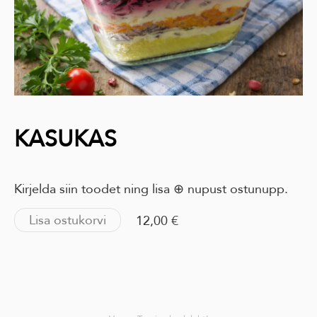
KASUKAS
Kirjelda siin toodet ning lisa ⊕ nupust ostunupp.
Lisa ostukorvi
12,00 €