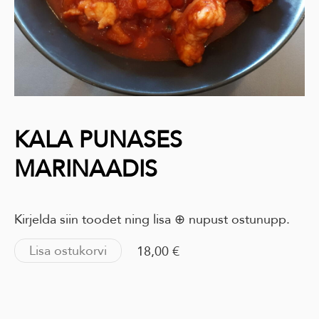
KALA PUNASES
MARINAADIS
Kirjelda siin toodet ning lisa ⊕ nupust ostunupp.
Lisa ostukorvi
18,00 €