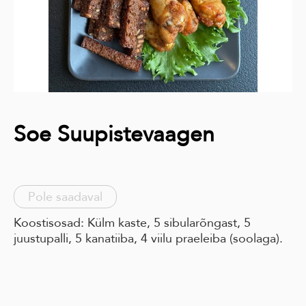
Soe Suupistevaagen
Pole saadaval
Koostisosad: Külm kaste, 5 sibularõngast, 5
juustupalli, 5 kanatiiba, 4 viilu praeleiba (soolaga).