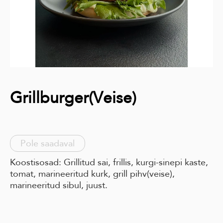
Grillburger(Veise)
Pole saadaval
Koostisosad: Grillitud sai, frillis, kurgi-sinepi kaste,
tomat, marineeritud kurk, grill pihv(veise),
marineeritud sibul, juust.