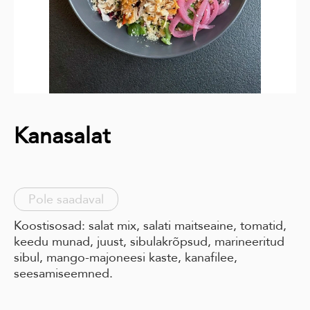
Kanasalat
Pole saadaval
Koostisosad: salat mix, salati maitseaine, tomatid,
keedu munad, juust, sibulakrõpsud, marineeritud
sibul, mango-majoneesi kaste, kanafilee,
seesamiseemned.